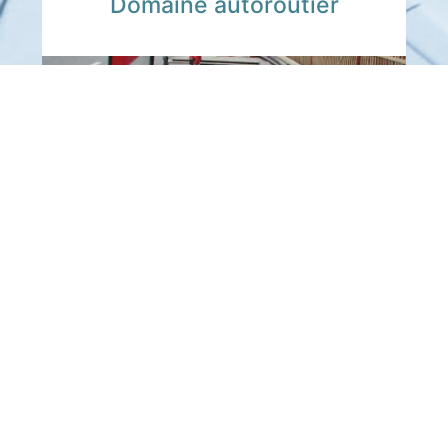
Domaine autoroutier
Réseaux enterrés